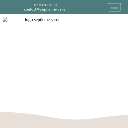
07 83 02 61 91
contact@septieme-sens.fr