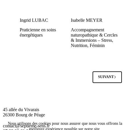
Ingrid LUBAC
Isabelle MEYER
Praticienne en soins
Accompagnement
énergétiques
naturopathique & Cercles
& Immersions – Stress,
Nutrition, Féminin
SUIVANT
45 allée du Vivarais
26300 Bourg de Péage
Nous utilisons des cookies pour nous assurer que nous vous offrons la
contact@septieme-sens.fr
meilleure expérience possible sur notre site.